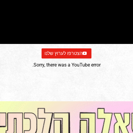
הצטרפו לערוץ שלנו
Sorry, there was a YouTube error.