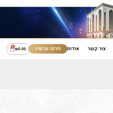
תרמו עכשיו
צור קשר
אודות
0
₪
0.00