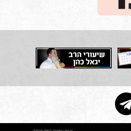
בניית אתרים רחלי פריינד