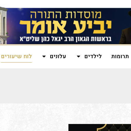
תרומות
לילדים
עלונים
לוח שיעורים