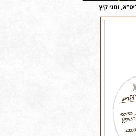
ט"א, זמני קיץ