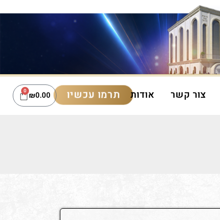
תרמו עכשיו
צור קשר
אודות
0
₪
0.00