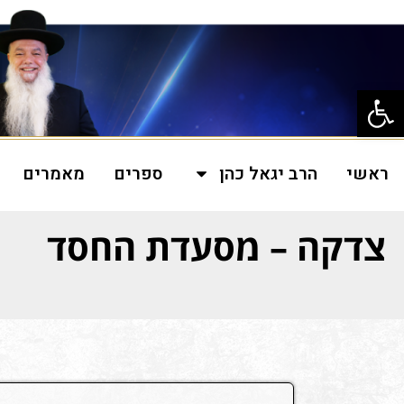
פתח סרגל נגישות
ראשי
הרב יגאל כהן
ספרים
מאמרים
צדקה – מסעדת החסד