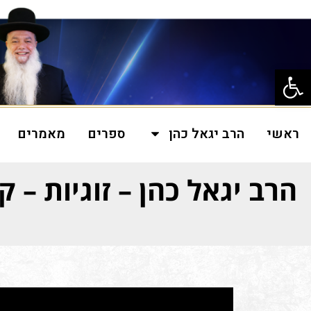
פתח סרגל נגישות
ראשי
הרב יגאל כהן
ספרים
מאמרים
הרב יגאל כהן – זוגיות – ק