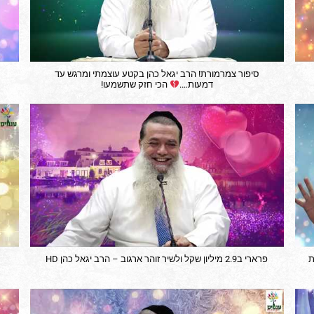
סיפור צמרמורת! הרב יגאל כהן בקטע עוצמתי ומרגש עד
דמעות….
הכי חזק שתשמעו!
ת
פרארי ב2.9 מיליון שקל ולשיר זוהר ארגוב – הרב יגאל כהן HD