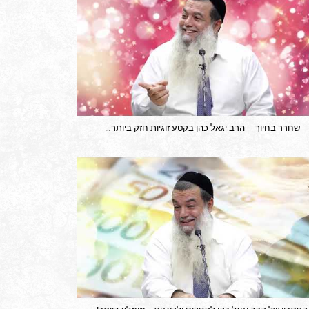
שחרר בחיוך – הרב יגאל כהן בקטע זוגיות חזק ביותר…