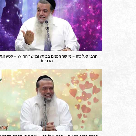
הרב יגאל כהן – מי שר הפנים בבית? ומי שר החוץ? – קטע זוגי
מדהים!