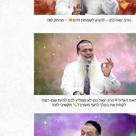
הרב יגאל כהן – להגיע לשמחת חיים
– מרתק HD
אח הגדול
הרב יגאל כהן לא ממליץ לכם להיות שם! רוצה
לקחת את בעלך לחוף מעורב?
תקשיבי לזה!