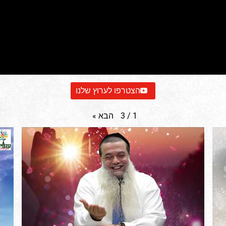
הצטרפו לערוץ שלנו
הבא
»
3
/
1