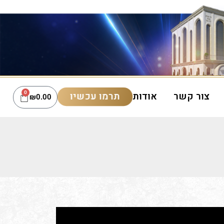
תרמו עכשיו
צור קשר
אודות
0
₪
0.00