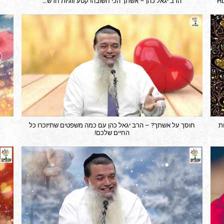
הרב יגאל כהן – אשתך הכי חשובה! קטע זוגיות חדש…
ע זוגיות
חוסך על אשתך? – הרב יגאל כהן עם כמה משפטים שתיזכרו כל
החיים שלכם!