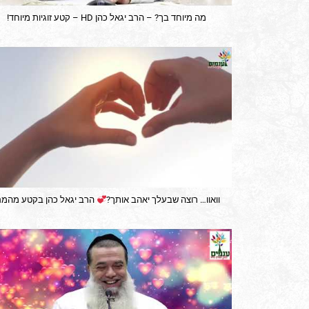
מה מיוחד בך? – הרב יגאל כהן HD – קטע זוגיות מיוחד!
וואוו… רוצה שבעלך יאהב אותך?
הרב יגאל כהן בקטע מהמם