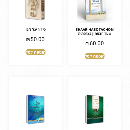
SHAAR-HABOTACHON
סידור יגל ליבי
שער הבטחון בצרפתית
₪
50.00
₪
60.00
הוספה לסל
הוספה לסל