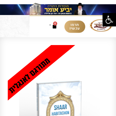
פתח סרגל נגישות
תרמו
0
עכשיו