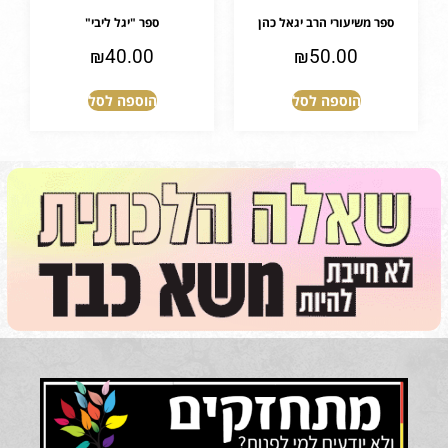
ספר משיעורי הרב יגאל כהן
ספר "יגל ליבי"
₪
40.00
₪
50.00
הוספה לסל
הוספה לסל