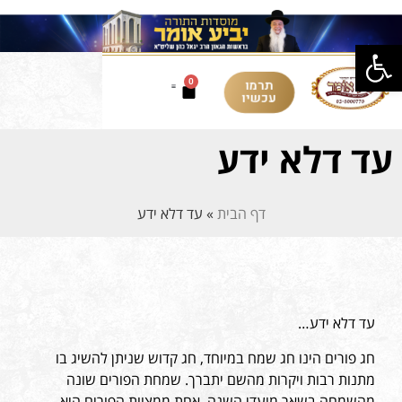
פתח סרגל נגישות
תרמו
0
עכשיו
עד דלא ידע
דף הבית
»
עד דלא ידע
עד דלא ידע…
חג פורים הינו חג שמח במיוחד, חג קדוש שניתן להשיג בו
מתנות רבות ויקרות מהשם יתברך. שמחת הפורים שונה
מהשמחה בשאר מועדי השנה. אחת ממצוות הפורים היא