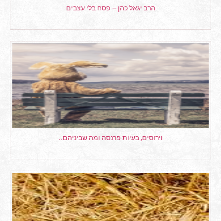
הרב יגאל כהן – פסח בלי עצבים
וירוסים, בעיות פרנסה ומה שביניהם..