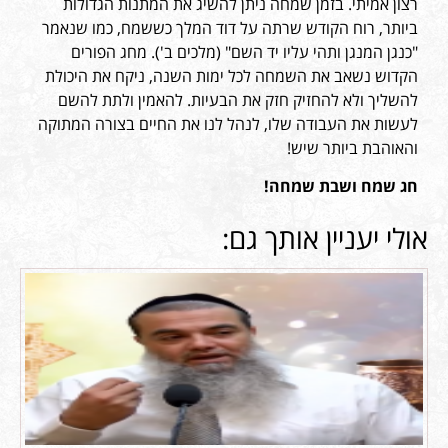
רצון אמיתי. בזמן שמחה ניתן להשיג את המתנות הגדולות
ביותר, רוח הקודש שרתה על דוד המלך כששמח, כמו שנאמר
"כנגן המנגן ותהי עליו יד השם" (מלכים ב'). מחג הפורים
הקדוש נשאב את השמחה לכל ימות השנה, ניקח את היכולת
להשליך ולא להחזיק חזק את הבעיות. להאמין ולתת להשם
לעשות את העבודה שלו, לנהל לנו את החיים בצורה המתוקה
והאוהבת ביותר שיש!
חג שמח ושבת שמחה!
אולי יעניין אותך גם: