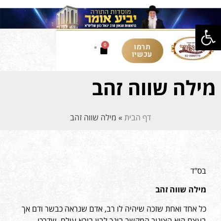
פתח סרגל נגישות
תרמו
0
עכשיו
מילה שווה זהב
דף הבית
»
מילה שווה זהב
בס"ד
מילה שווה זהב
כל אחד ואחת שזכה שיהיה לו רב, אדם שנראה כבשר ודם אך
בעצם הוא הצינור המקשר בינך לבין בורא עולם, שדרכו