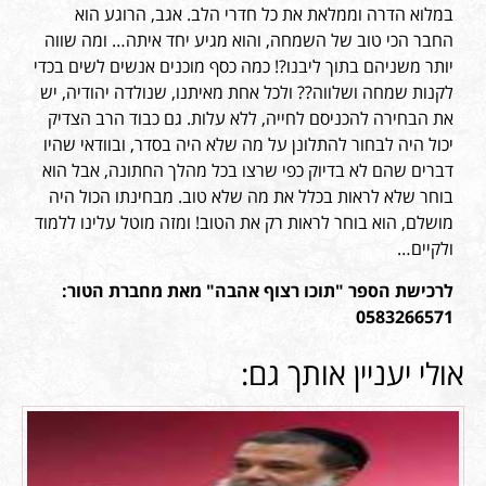
במלוא הדרה וממלאת את כל חדרי הלב. אגב, הרוגע הוא
החבר הכי טוב של השמחה, והוא מגיע יחד איתה… ומה שווה
יותר משניהם בתוך ליבנו?! כמה כסף מוכנים אנשים לשים בכדי
לקנות שמחה ושלווה?? ולכל אחת מאיתנו, שנולדה יהודיה, יש
את הבחירה להכניסם לחייה, ללא עלות. גם כבוד הרב הצדיק
יכול היה לבחור להתלונן על מה שלא היה בסדר, ובוודאי שהיו
דברים שהם לא בדיוק כפי שרצו בכל מהלך החתונה, אבל הוא
בוחר שלא לראות בכלל את מה שלא טוב. מבחינתו הכול היה
מושלם, הוא בוחר לראות רק את הטוב! ומזה מוטל עלינו ללמוד
ולקיים…
לרכישת הספר "תוכו רצוף אהבה" מאת מחברת הטור:
0583266571
אולי יעניין אותך גם: