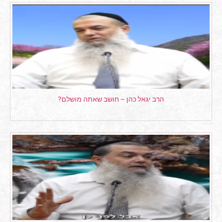
הרב יגאל כהן – חושב שאתה מושלם?