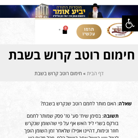
פתח סרגל נגישות
תרמו
0
עכשיו
חימום רוטב קרוש בשבת
דף הבית
»
חימום רוטב קרוש בשבת
שאלה
: האם מותר לחמם רוטב שנקרש בשבת?
תשובה
: בסימן שיח' סע' טז' פסק שמותר לחמם
בורקס בשרי ליד האש אף על פי שהשומן שנקרש
חוזר ונימוח, דהיינו אפילו שלאחר זמן השומן הופך