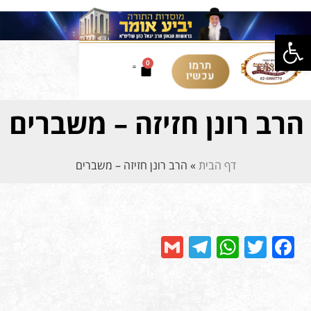
פתח סרגל נגישות
תרמו
0
עכשיו
הרב רונן חזיזה – משברים
דף הבית
»
הרב רונן חזיזה – משברים
Telegram
Gmail
WhatsApp
Facebook
Twitter