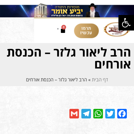
פתח סרגל נגישות
תרמו
0
עכשיו
הרב ליאור גלזר – הכנסת
אורחים
דף הבית
»
הרב ליאור גלזר – הכנסת אורחים
Telegram
Gmail
WhatsApp
Facebook
Twitter