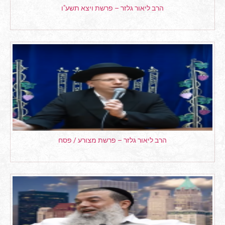
הרב ליאור גלזר – פרשת ויצא תשע"ו
הרב ליאור גלזר – פרשת מצורע / פסח