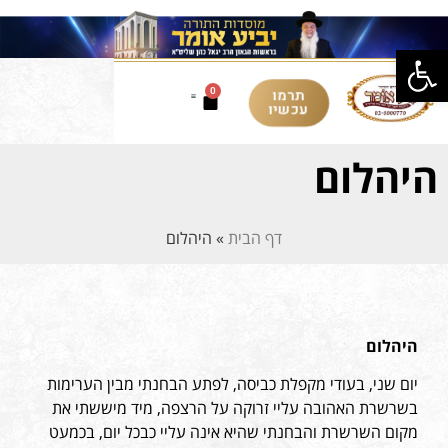
פתח סרגל נגישות
תרמו
0
עכשיו
היהלום
דף הבית
»
היהלום
היהלום
יום שני, בעודי מקפלת כביסה, לפתע הבחנתי מבין הערימות
בשרשרת האהובה עליי זרוקה על הרצפה, מיד מיששתי את
מקום השרשרת והבחנתי שהיא אינה עליי כבכל יום, בכמעט