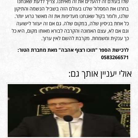
שלו בעולם זה להעלים את זה מאיתנו. צריך לדעת שאנחנו
בחרנו את המסלול שלנו בעולם הזה בשביל הנשמה והתיקון
שלנו, ולומר בקול שאנחנו מעדיפות את זה מאשר גרוע יותר.
כל אחת בניסיון שלה, במקום שלה. גם אם זה יעזור לישועה
וגם אם לא, עצם האמונה והקרבה לבורא מאותו מקום, היא כל
כך ענקית ומשמחת. מקרבת להשם לאין ערוך.
לרכישת הספר "תוכו רצוף אהבה" מאת מחברת הטור:
0583266571
אולי יעניין אותך גם: