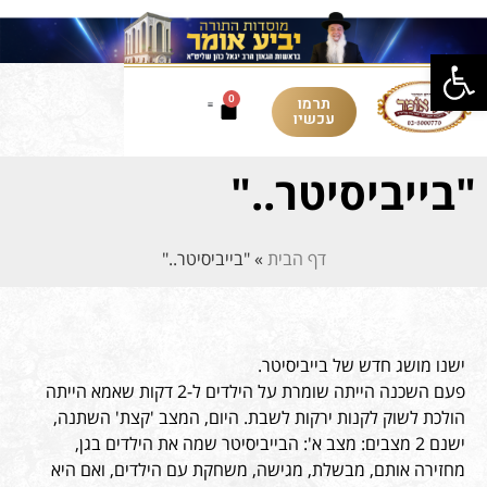
פתח סרגל נגישות
תרמו
0
עכשיו
"בייביסיטר.."
דף הבית
»
"בייביסיטר.."
ישנו מושג חדש של בייביסיטר.
פעם השכנה הייתה שומרת על הילדים ל-2 דקות שאמא הייתה
הולכת לשוק לקנות ירקות לשבת. היום, המצב 'קצת' השתנה,
ישנם 2 מצבים: מצב א': הבייביסיטר שמה את הילדים בגן,
מחזירה אותם, מבשלת, מגישה, משחקת עם הילדים, ואם היא