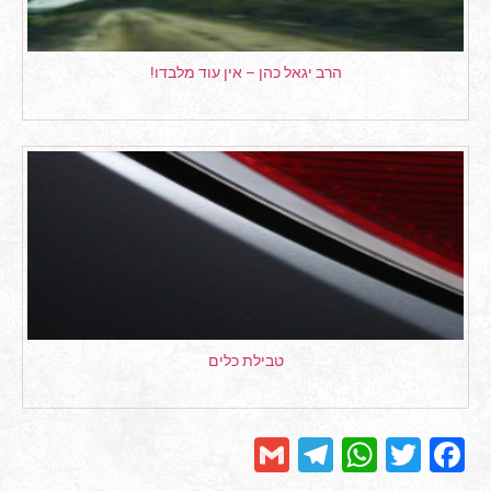
הרב יגאל כהן – אין עוד מלבדו!
טבילת כלים
Telegram
Gmail
WhatsApp
Facebook
Twitter