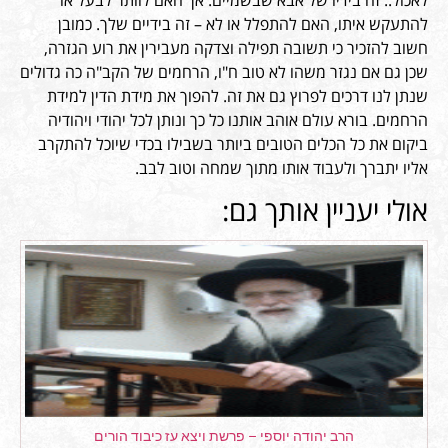
לאכול.. זה בידיו של אבא שבשמיים. אך האם לוותר לבעל או
להתעקש איתו, האם להתפלל או לא – זה בידיים שלך. כמובן
חשוב להזכיר כי תשובה תפילה וצדקה מעבירין את רוע הגזרה,
שכן גם אם נגזר משהו לא טוב ח"ו, הרחמים של הקב"ה כה גדולים
שנתן לנו דרכים לפרוץ גם את זה. להפוך את מידת הדין למידת
הרחמים. בורא עולם אוהב אותנו כל כך ונותן לכל יהודי ויהודיה
ביקום את כל הכלים הטובים ביותר בשבילו בכדי שיוכל להתקרב
אליו יתברך ולעבוד אותו מתוך שמחה וטוב לבב.
אולי יעניין אותך גם:
הרב יהודה יוספי – פרשת ויצא עז כיבוד הורים