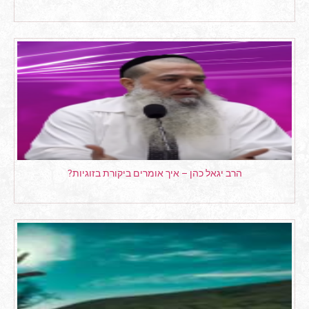
הרב יגאל כהן – איך אומרים ביקורת בזוגיות?