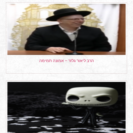
הרב ליאור גלזר – אמונה תמימה