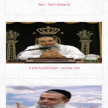
מי שפוחד ליפול – נופל
הרב יגאל כהן – חובת הלבבות פרק ה'